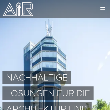
NACHHALTIGE
LÖSUNGEN FÜR DIE
ARCHITEKTUR UND